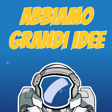
ABBIAMO
GRANDI IDEE