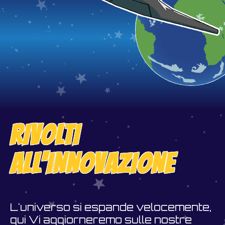
RIVOLTI
ALL'INNOVAZIONE
L'universo si espande velocemente,
qui Vi aggiorneremo sulle nostre