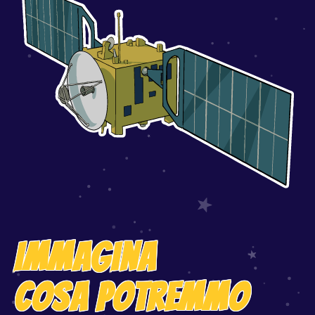
Immagina
cosa potremmo