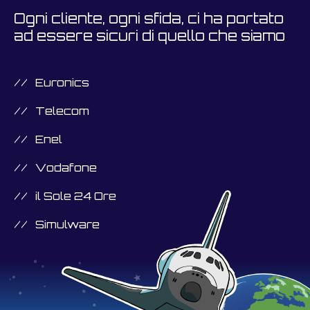
Ogni cliente, ogni sfida, ci ha portato
ad essere sicuri di quello che siamo
Euronics
Telecom
Enel
Vodafone
il Sole 24 Ore
Simulware