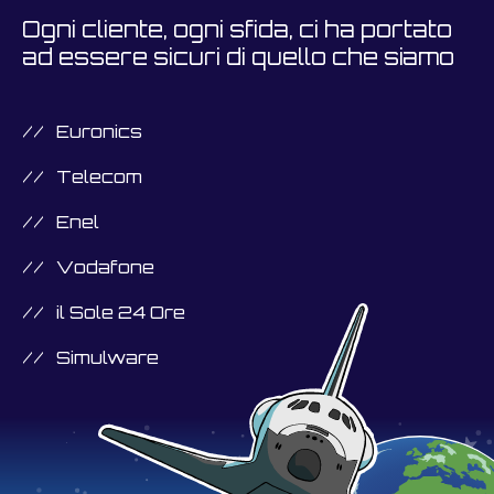
Ogni cliente, ogni sfida, ci ha portato
ad essere sicuri di quello che siamo
Euronics
Telecom
Enel
Vodafone
il Sole 24 Ore
Simulware