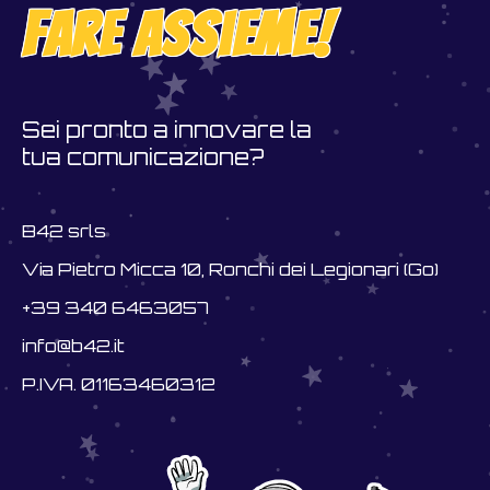
fare assieme!
Sei pronto a innovare la
tua comunicazione?
B42 srls
Via Pietro Micca 10, Ronchi dei Legionari (Go)
+39 340 6463057
info@b42.it
P.IVA. 01163460312