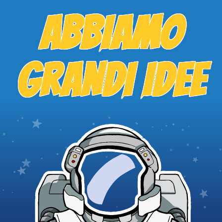
ABBIAMO
GRANDI IDEE