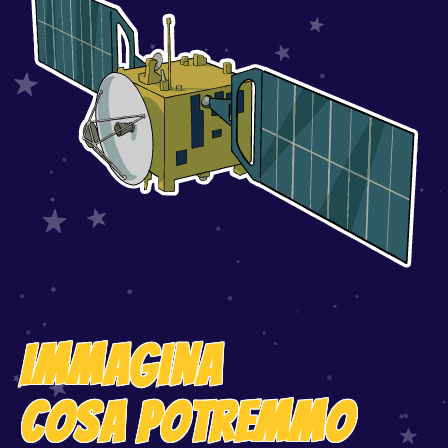
Immagina
cosa potremmo