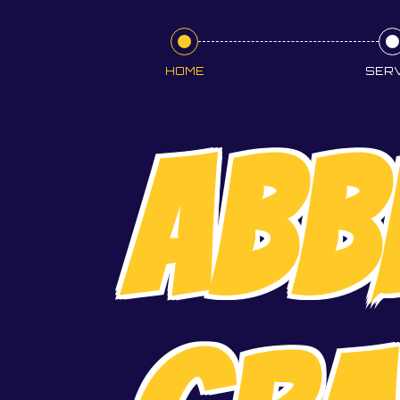
HOME
SERV
ABB