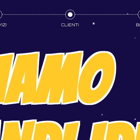
IZI
CLIENTI
B
IAMO