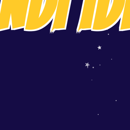
NDI ID