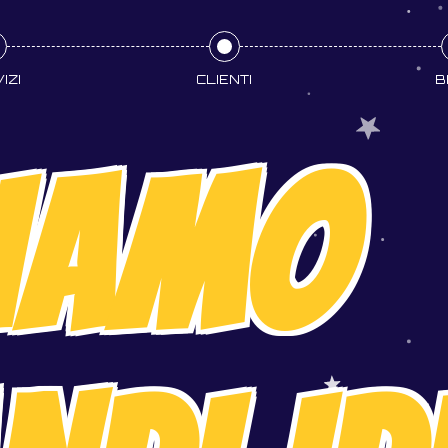
IZI
CLIENTI
B
IAMO