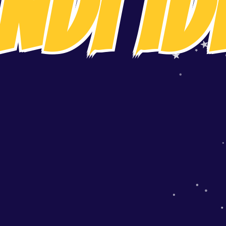
NDI ID