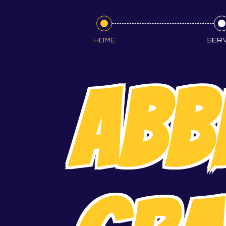
HOME
SERV
ABB