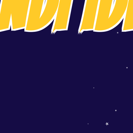
NDI ID