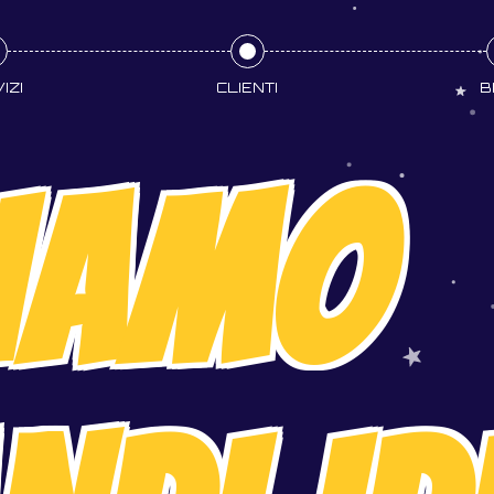
IZI
CLIENTI
B
IAMO