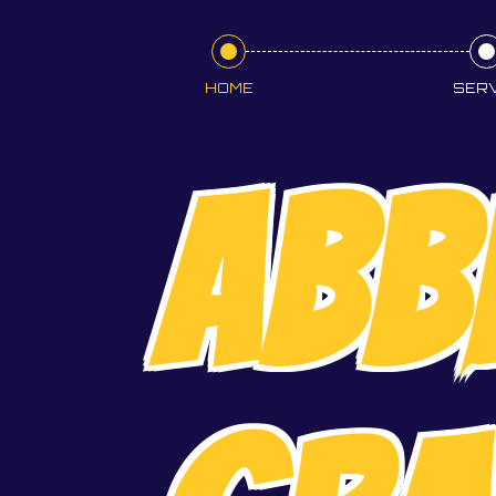
HOME
SERV
ABB