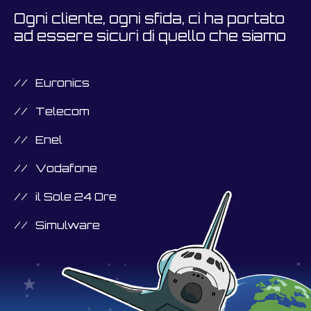
Ogni cliente, ogni sfida, ci ha portato
ad essere sicuri di quello che siamo
Euronics
Telecom
Enel
Vodafone
il Sole 24 Ore
Simulware