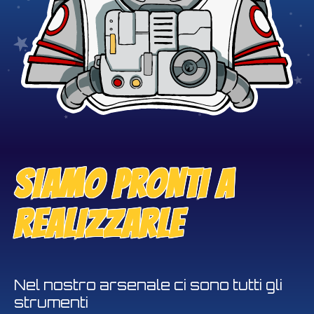
SIAMO PRONTI A
REALIZZARLE
Nel nostro arsenale ci sono tutti gli
strumenti