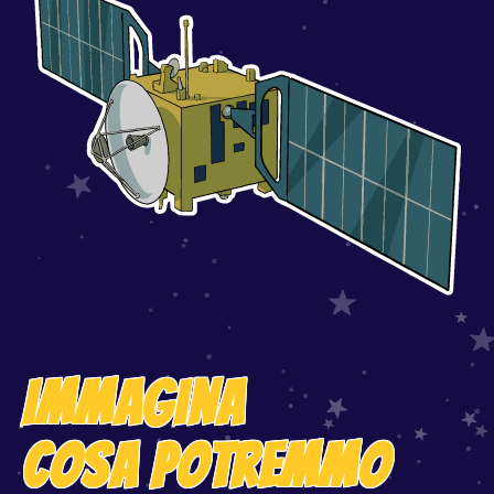
Immagina
cosa potremmo