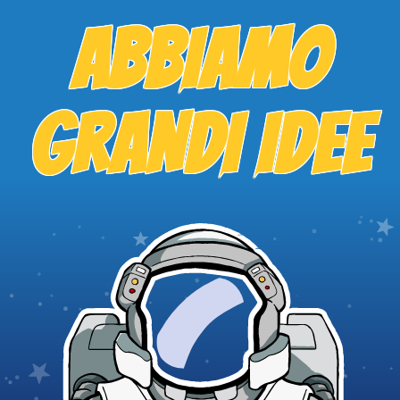
ABBIAMO
GRANDI IDEE