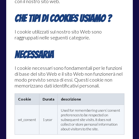
con il nostro sito web.
Che tipi di cookies usiamo ?
I cookie utilizzati sul nostro sito Web sono
raggruppati nelle seguenti categorie.
Necessaria
I cookie necessari sono fondamentali per le funzioni
di base del sito Web e il sito Web non funzionerà nel
modo previsto senza di essi. Questi cookie non
memorizzano dati identificativi personali.
Cookie
Durata
descrizione
Used for remembering users’ consent
preferences to be respected on
wt_consent
1 year
subsequent site visits. It does not
collect or store personal information
about visitors to the site.